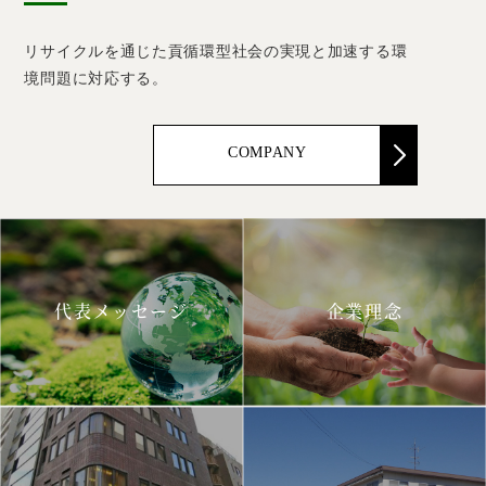
リサイクルを通じた貢循環型社会の実現と加速する環
境問題に対応する。
COMPANY
代表メッセージ
企業理念