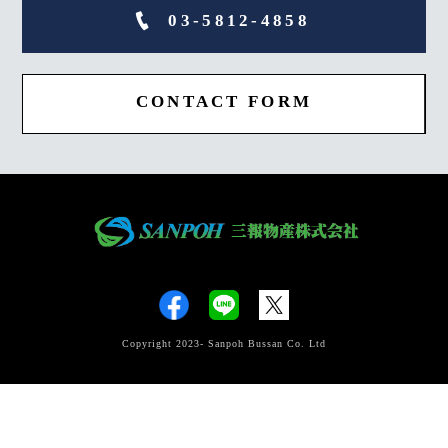
03-5812-4858
CONTACT FORM
Copyright 2023- Sanpoh Bussan Co. Ltd