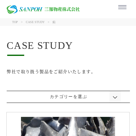
三報物産株式会社
TOP
CASE STUDY
鉛
CASE STUDY
弊社で取り扱う製品をご紹介いたします。
カテゴリーを選ぶ
銅
アルミ
電線