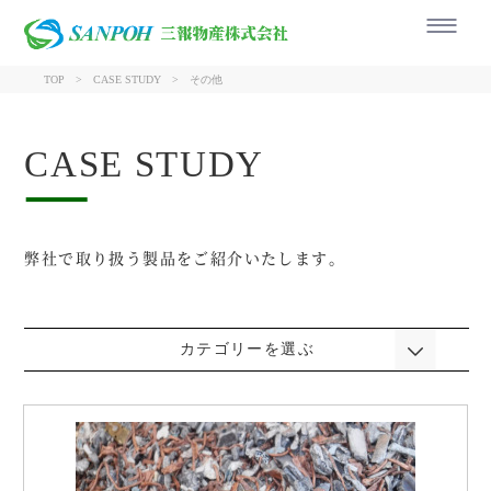
三報物産株式会社
TOP
CASE STUDY
その他
CASE STUDY
弊社で取り扱う製品をご紹介いたします。
カテゴリーを選ぶ
銅
アルミ
電線